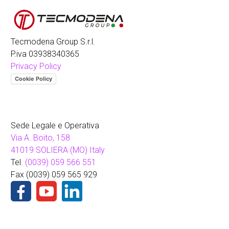
Tecmodena Group S.r.l.
P.iva 03938340365
Privacy Policy
Cookie Policy
Sede Legale e Operativa
Via A. Boito, 158
41019 SOLIERA (MO) Italy
Tel.
(0039) 059 566 551
Fax (0039) 059 565 929