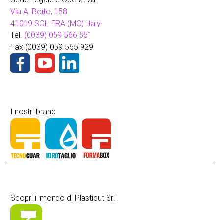
Via A. Boito, 158
41019 SOLIERA (MO) Italy
Tel.
(0039) 059 566 551
Fax (0039) 059 565 929
I nostri brand
Scopri il mondo di Plasticut Srl