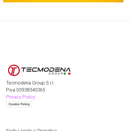
Tecmodena Group S.r.l.
P.iva 03938340365
Privacy Policy
Cookie Policy
Sede Legale e Operativa