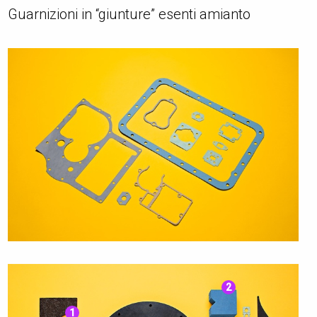
Guarnizioni in “giunture” esenti amianto
2
1