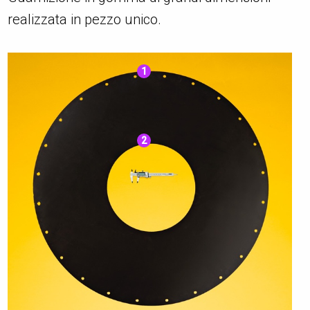
realizzata in pezzo unico.
1
2