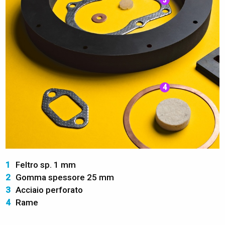
4
1
Feltro sp. 1 mm
2
Gomma spessore 25 mm
3
Acciaio perforato
4
Rame